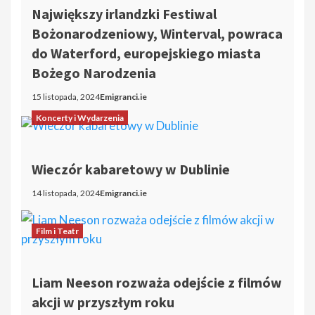
Największy irlandzki Festiwal
Bożonarodzeniowy, Winterval, powraca
do Waterford, europejskiego miasta
Bożego Narodzenia
15 listopada, 2024
Emigranci.ie
Koncerty i Wydarzenia
Wieczór kabaretowy w Dublinie
14 listopada, 2024
Emigranci.ie
Film i Teatr
Liam Neeson rozważa odejście z filmów
akcji w przyszłym roku