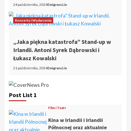
24 października, 2024
Emigranci.ie
Koncerty i Wydarzenia
„Jaka piękna katastrofa” Stand-up w
Irlandii. Antoni Syrek Dąbrowski i
Łukasz Kowalski
21 października, 2024
Emigranci.ie
Post List 1
Film i Teatr
Kina w Irlandii i Irlandii
Północnej oraz aktualnie