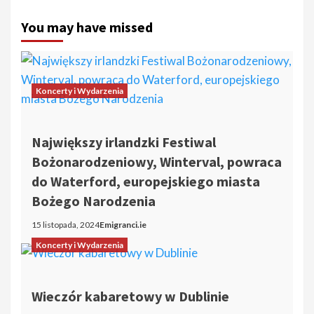
You may have missed
Koncerty i Wydarzenia
Największy irlandzki Festiwal
Bożonarodzeniowy, Winterval, powraca
do Waterford, europejskiego miasta
Bożego Narodzenia
15 listopada, 2024
Emigranci.ie
Koncerty i Wydarzenia
Wieczór kabaretowy w Dublinie