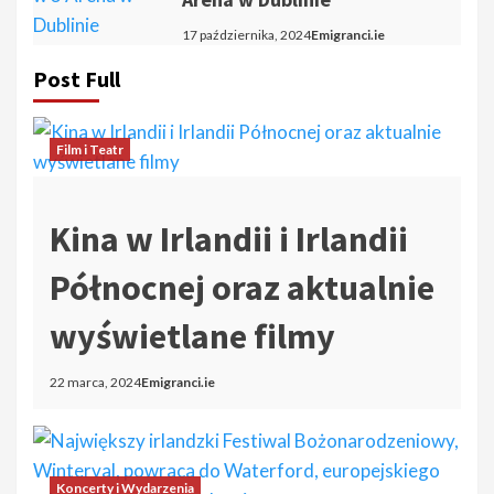
17 października, 2024
Emigranci.ie
Post Full
Film i Teatr
Kina w Irlandii i Irlandii
Północnej oraz aktualnie
wyświetlane filmy
22 marca, 2024
Emigranci.ie
Koncerty i Wydarzenia