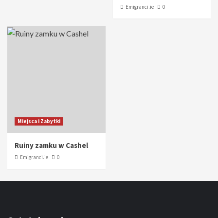
Emigranci.ie
0
Miejsca i Zabytki
Ruiny zamku w Cashel
Emigranci.ie
0