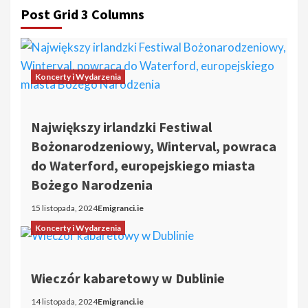
Post Grid 3 Columns
Koncerty i Wydarzenia
Największy irlandzki Festiwal
Bożonarodzeniowy, Winterval, powraca
do Waterford, europejskiego miasta
Bożego Narodzenia
15 listopada, 2024
Emigranci.ie
Koncerty i Wydarzenia
Wieczór kabaretowy w Dublinie
14 listopada, 2024
Emigranci.ie