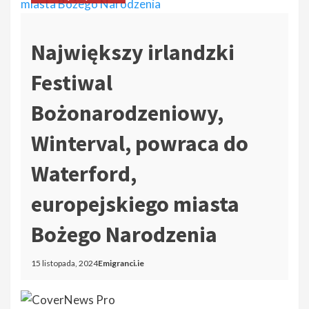
Największy irlandzki
Festiwal
Bożonarodzeniowy,
Winterval, powraca do
Waterford,
europejskiego miasta
Bożego Narodzenia
15 listopada, 2024
Emigranci.ie