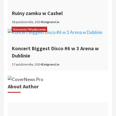
Ruiny zamku w Cashel
18 października, 2024
Emigranci.ie
Koncerty i Wydarzenia
Koncert Biggest Disco #6 w 3 Arena w
Dublinie
17 października, 2024
Emigranci.ie
About Author