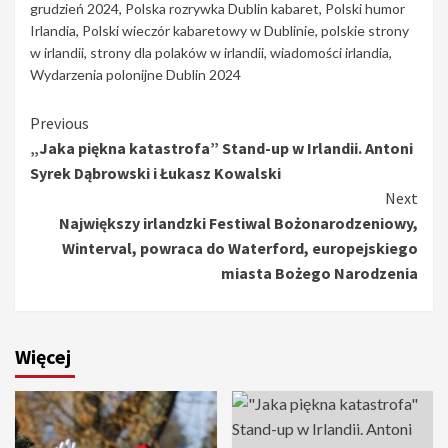
grudzień 2024
,
Polska rozrywka Dublin kabaret
,
Polski humor
Irlandia
,
Polski wieczór kabaretowy w Dublinie
,
polskie strony
w irlandii
,
strony dla polaków w irlandii
,
wiadomości irlandia
,
Wydarzenia polonijne Dublin 2024
Continue
Previous
„Jaka piękna katastrofa” Stand-up w Irlandii. Antoni
Reading
Syrek Dąbrowski i Łukasz Kowalski
Next
Największy irlandzki Festiwal Bożonarodzeniowy,
Winterval, powraca do Waterford, europejskiego
miasta Bożego Narodzenia
Więcej