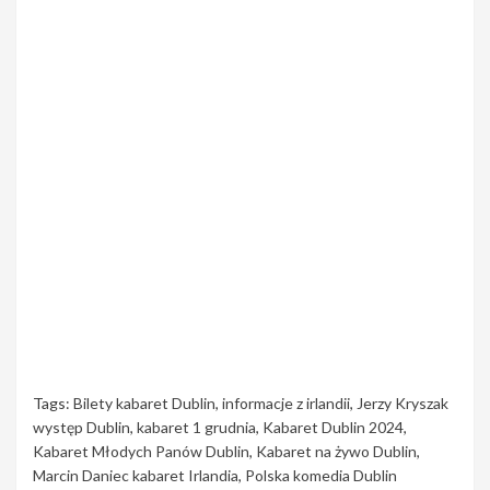
Tags:
Bilety kabaret Dublin
,
informacje z irlandii
,
Jerzy Kryszak
występ Dublin
,
kabaret 1 grudnia
,
Kabaret Dublin 2024
,
Kabaret Młodych Panów Dublin
,
Kabaret na żywo Dublin
,
Marcin Daniec kabaret Irlandia
,
Polska komedia Dublin