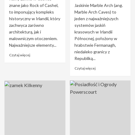
znane jako Rock of Cashel,
Jaskinie Marble Arch (ang.
to imponujący kompleks
Marble Arch Caves) to
historyczny w Irlandii, który
jeden z najważniejszych
zachwyca zarówno
systemów jaskiń
architekturą, jak i
krasowych w Irlandii
malowniczym otoczeniem.
Północnej, położony w
Najważniejsze elementy...
hrabstwie Fermanagh,
niedaleko granicy z
Czytaj więcej
Republiką...
Czytaj więcej