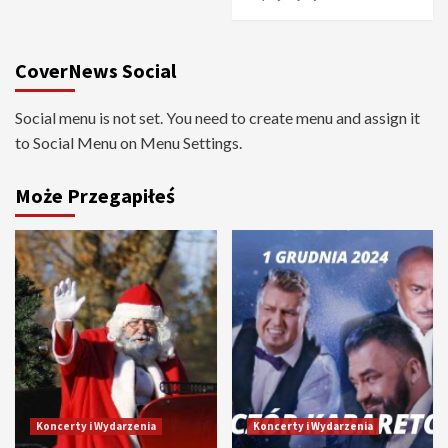
CoverNews Social
Social menu is not set. You need to create menu and assign it
to Social Menu on Menu Settings.
Może Przegapiłeś
Koncerty i Wydarzenia
Koncerty i Wydarzenia