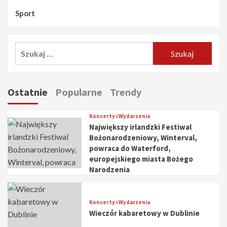
Sport
Szukaj:
Ostatnie
Popularne
Trendy
Koncerty i Wydarzenia
Największy irlandzki Festiwal
Bożonarodzeniowy, Winterval,
powraca do Waterford,
europejskiego miasta Bożego
Narodzenia
Koncerty i Wydarzenia
Wieczór kabaretowy w Dublinie