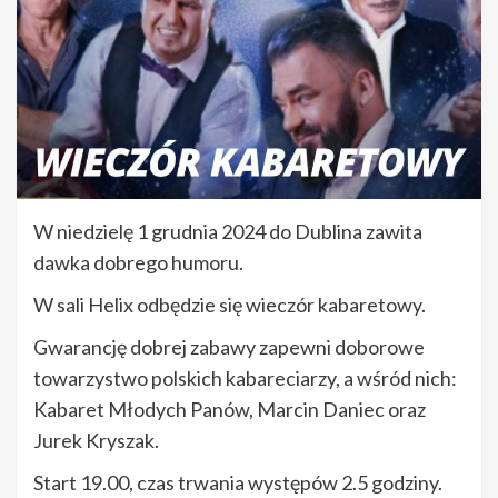
W niedzielę 1 grudnia 2024 do Dublina zawita
dawka dobrego humoru.
W sali Helix odbędzie się wieczór kabaretowy.
Gwarancję dobrej zabawy zapewni doborowe
towarzystwo polskich kabareciarzy, a wśród nich:
Kabaret Młodych Panów, Marcin Daniec oraz
Jurek Kryszak.
Start 19.00, czas trwania występów 2.5 godziny.