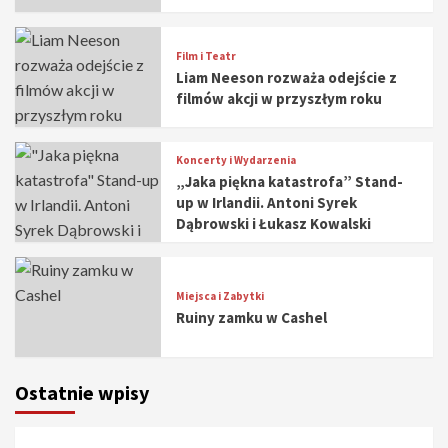
Film i Teatr
Liam Neeson rozważa odejście z
filmów akcji w przyszłym roku
Koncerty i Wydarzenia
„Jaka piękna katastrofa” Stand-
up w Irlandii. Antoni Syrek
Dąbrowski i Łukasz Kowalski
Miejsca i Zabytki
Ruiny zamku w Cashel
Ostatnie wpisy