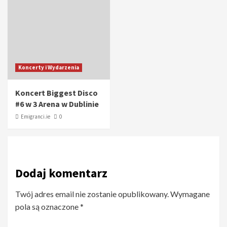
Koncerty i Wydarzenia
Koncert Biggest Disco
#6 w 3 Arena w Dublinie
Emigranci.ie
0
Dodaj komentarz
Twój adres email nie zostanie opublikowany.
Wymagane
pola są oznaczone
*