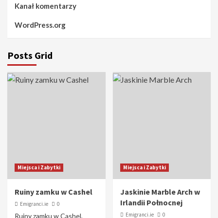
Kanał komentarzy
WordPress.org
Posts Grid
Miejsca i Zabytki
Miejsca i Zabytki
Ruiny zamku w Cashel
Jaskinie Marble Arch w
Irlandii Połnocnej
Emigranci.ie
0
Emigranci.ie
0
Ruiny zamku w Cashel,