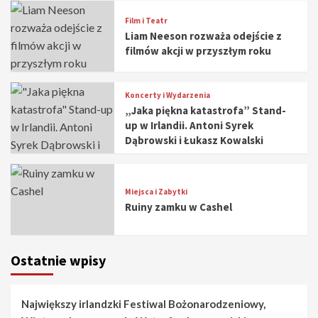
Film i Teatr
Liam Neeson rozważa odejście z
filmów akcji w przyszłym roku
Koncerty i Wydarzenia
„Jaka piękna katastrofa” Stand-
up w Irlandii. Antoni Syrek
Dąbrowski i Łukasz Kowalski
Miejsca i Zabytki
Ruiny zamku w Cashel
Ostatnie wpisy
Największy irlandzki Festiwal Bożonarodzeniowy,