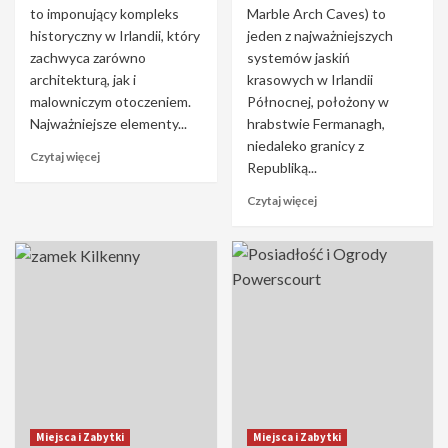
to imponujący kompleks
Marble Arch Caves) to
historyczny w Irlandii, który
jeden z najważniejszych
zachwyca zarówno
systemów jaskiń
architekturą, jak i
krasowych w Irlandii
malowniczym otoczeniem.
Północnej, położony w
Najważniejsze elementy...
hrabstwie Fermanagh,
niedaleko granicy z
Czytaj więcej
Republiką...
Czytaj więcej
Miejsca i Zabytki
Miejsca i Zabytki