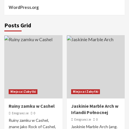
WordPress.org
Posts Grid
Miejsca i Zabytki
Miejsca i Zabytki
Ruiny zamku w Cashel
Jaskinie Marble Arch w
Irlandii Połnocnej
Emigranci.ie
0
Emigranci.ie
0
Ruiny zamku w Cashel,
znane jako Rock of Cashel,
Jaskinie Marble Arch (ang.