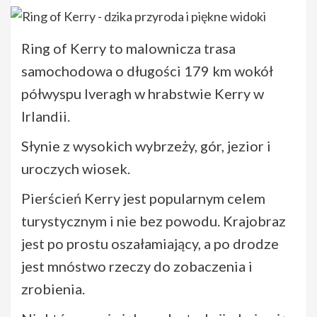
Ring of Kerry to malownicza trasa
samochodowa o długości 179 km wokół
półwyspu Iveragh w hrabstwie Kerry w
Irlandii.
Słynie z wysokich wybrzeży, gór, jezior i
uroczych wiosek.
Pierścień Kerry jest popularnym celem
turystycznym i nie bez powodu. Krajobraz
jest po prostu oszałamiający, a po drodze
jest mnóstwo rzeczy do zobaczenia i
zrobienia.