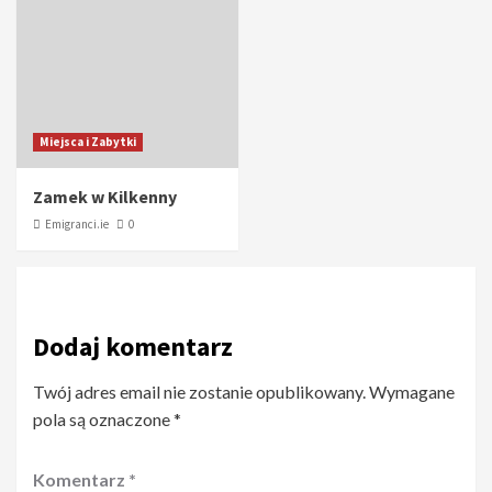
Miejsca i Zabytki
Zamek w Kilkenny
Emigranci.ie
0
Dodaj komentarz
Twój adres email nie zostanie opublikowany.
Wymagane
pola są oznaczone
*
Komentarz
*