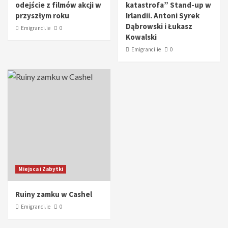
odejście z filmów akcji w
katastrofa” Stand-up w
przyszłym roku
Irlandii. Antoni Syrek
Dąbrowski i Łukasz
Emigranci.ie
0
Kowalski
Emigranci.ie
0
Miejsca i Zabytki
Ruiny zamku w Cashel
Emigranci.ie
0