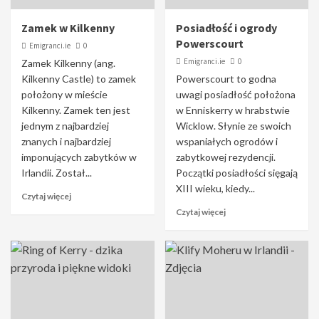
Zamek w Kilkenny
Posiadłość i ogrody
Powerscourt
Emigranci.ie
0
Emigranci.ie
0
Zamek Kilkenny (ang.
Kilkenny Castle) to zamek
Powerscourt to godna
położony w mieście
uwagi posiadłość położona
Kilkenny. Zamek ten jest
w Enniskerry w hrabstwie
jednym z najbardziej
Wicklow. Słynie ze swoich
znanych i najbardziej
wspaniałych ogrodów i
imponujących zabytków w
zabytkowej rezydencji.
Irlandii. Został...
Początki posiadłości sięgają
XIII wieku, kiedy...
Czytaj więcej
Czytaj więcej