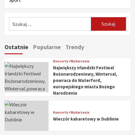
Szukaj:
Ostatnie
Popularne
Trendy
Koncerty i Wydarzenia
Największy irlandzki Festiwal
Bożonarodzeniowy, Winterval,
powraca do Waterford,
europejskiego miasta Bożego
Narodzenia
Koncerty i Wydarzenia
Wieczór kabaretowy w Dublinie