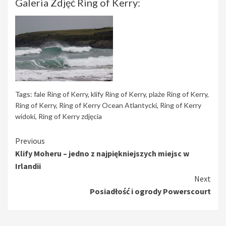
Galeria Zdjęć Ring of Kerry:
Tags:
fale Ring of Kerry
,
klify Ring of Kerry
,
plaże Ring of Kerry
,
Ring of Kerry
,
Ring of Kerry Ocean Atlantycki
,
Ring of Kerry
widoki
,
Ring of Kerry zdjęcia
Continue
Previous
Klify Moheru – jedno z najpiękniejszych miejsc w
Reading
Irlandii
Next
Posiadłość i ogrody Powerscourt