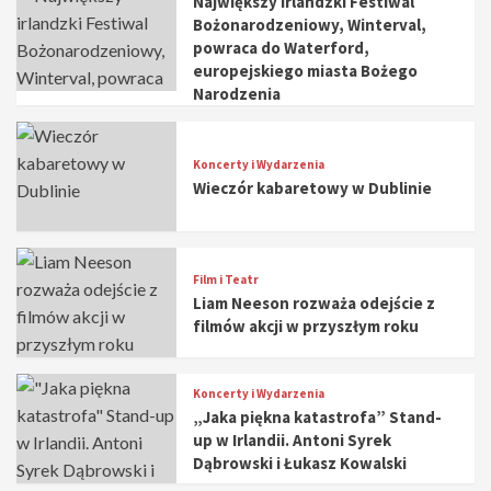
Największy irlandzki Festiwal
Bożonarodzeniowy, Winterval,
powraca do Waterford,
europejskiego miasta Bożego
Narodzenia
Koncerty i Wydarzenia
Wieczór kabaretowy w Dublinie
Film i Teatr
Liam Neeson rozważa odejście z
filmów akcji w przyszłym roku
Koncerty i Wydarzenia
„Jaka piękna katastrofa” Stand-
up w Irlandii. Antoni Syrek
Dąbrowski i Łukasz Kowalski