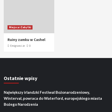
Miejsca i Zabytki
Ruiny zamku w Cashel
Emigranci.ie
0
Ostatnie wpisy
Największy irlandzki Festiwal Bożonarodzeniowy,
Winterval, powraca do Waterford, europejskiego miasta
Bożego Narodzenia