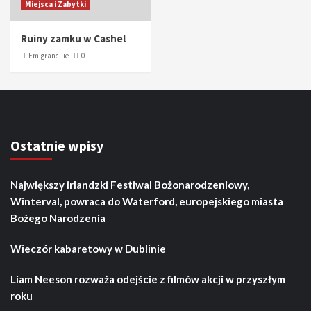
Miejsca i Zabytki
Ruiny zamku w Cashel
Emigranci.ie
0
Ostatnie wpisy
Największy irlandzki Festiwal Bożonarodzeniowy,
Winterval, powraca do Waterford, europejskiego miasta
Bożego Narodzenia
Wieczór kabaretowy w Dublinie
Liam Neeson rozważa odejście z filmów akcji w przyszłym
roku