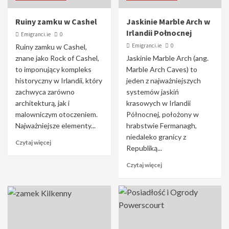
Ruiny zamku w Cashel
Jaskinie Marble Arch w
Irlandii Połnocnej
Emigranci.ie
0
Emigranci.ie
0
Ruiny zamku w Cashel,
znane jako Rock of Cashel,
Jaskinie Marble Arch (ang.
to imponujący kompleks
Marble Arch Caves) to
historyczny w Irlandii, który
jeden z najważniejszych
zachwyca zarówno
systemów jaskiń
architekturą, jak i
krasowych w Irlandii
malowniczym otoczeniem.
Północnej, położony w
Najważniejsze elementy...
hrabstwie Fermanagh,
niedaleko granicy z
Czytaj więcej
Republiką...
Czytaj więcej