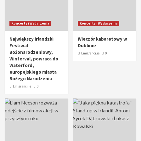
Koncerty i Wydarzenia
Koncerty i Wydarzenia
Największy irlandzki
Wieczór kabaretowy w
Festiwal
Dublinie
Bożonarodzeniowy,
Emigranci.ie
0
Winterval, powraca do
Waterford,
europejskiego miasta
Bożego Narodzenia
Emigranci.ie
0