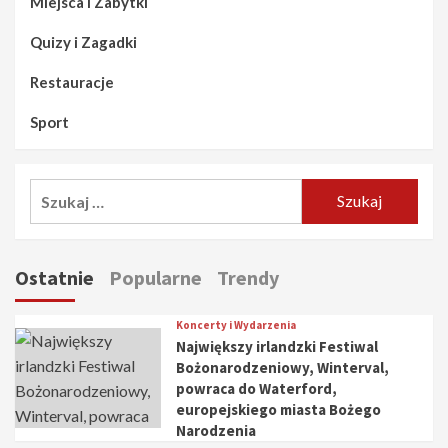
Miejsca i Zabytki
Quizy i Zagadki
Restauracje
Sport
Szukaj:
Ostatnie
Popularne
Trendy
Koncerty i Wydarzenia
Największy irlandzki Festiwal
Bożonarodzeniowy, Winterval,
powraca do Waterford,
europejskiego miasta Bożego
Narodzenia