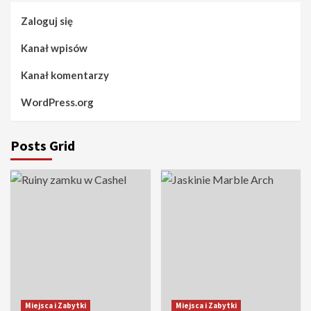
Zaloguj się
Kanał wpisów
Kanał komentarzy
WordPress.org
Posts Grid
Miejsca i Zabytki
Miejsca i Zabytki