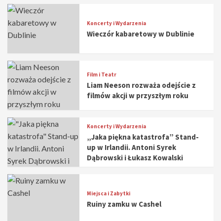
Koncerty i Wydarzenia
Wieczór kabaretowy w Dublinie
Film i Teatr
Liam Neeson rozważa odejście z
filmów akcji w przyszłym roku
Koncerty i Wydarzenia
„Jaka piękna katastrofa” Stand-
up w Irlandii. Antoni Syrek
Dąbrowski i Łukasz Kowalski
Miejsca i Zabytki
Ruiny zamku w Cashel