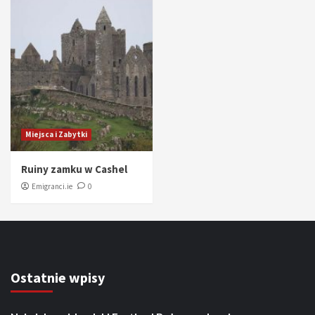
Miejsca i Zabytki
Ruiny zamku w Cashel
Emigranci.ie
0
Ostatnie wpisy