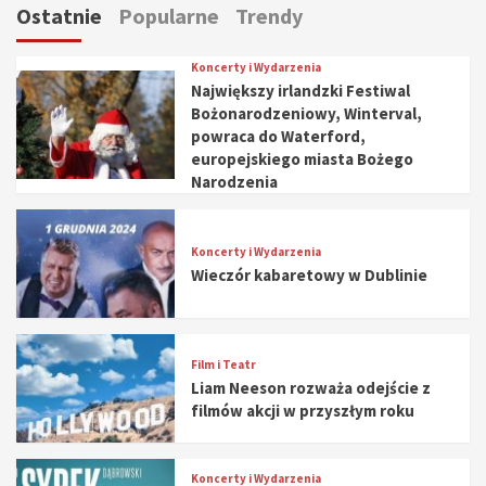
Ostatnie
Popularne
Trendy
Koncerty i Wydarzenia
Największy irlandzki Festiwal
Bożonarodzeniowy, Winterval,
powraca do Waterford,
europejskiego miasta Bożego
Narodzenia
Koncerty i Wydarzenia
Wieczór kabaretowy w Dublinie
Film i Teatr
Liam Neeson rozważa odejście z
filmów akcji w przyszłym roku
Koncerty i Wydarzenia