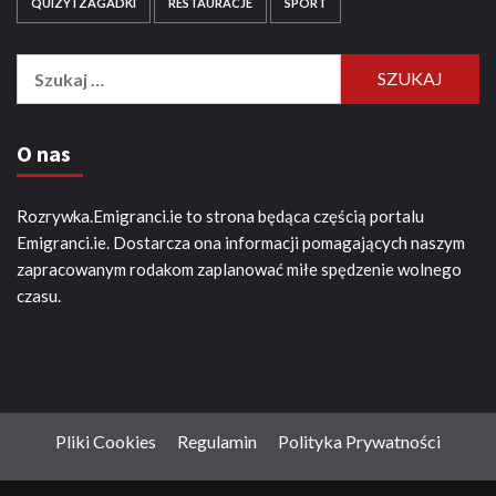
QUIZY I ZAGADKI
RESTAURACJE
SPORT
Szukaj:
O nas
Rozrywka.Emigranci.ie to strona będąca częścią portalu
Emigranci.ie. Dostarcza ona informacji pomagających naszym
zapracowanym rodakom zaplanować miłe spędzenie wolnego
czasu.
Pliki Cookies
Regulamin
Polityka Prywatności