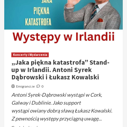
Koncerty i Wydarzenia
„Jaka piękna katastrofa” Stand-
up w Irlandii. Antoni Syrek
Dąbrowski i Łukasz Kowalski
Emigranci.ie
0
Antoni Syrek-Dąbrowski wystąpi w Cork,
Galway i Dublinie. Jako support
wystąpi owiany dobrą sławą Łukasz Kowalski.
Z pewnością występy przyciągną uwagę...