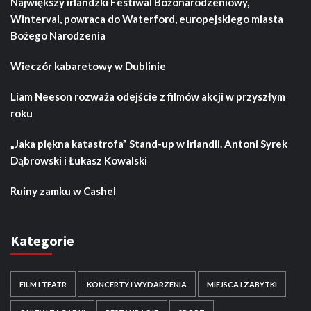
Największy irlandzki Festiwal Bożonarodzeniowy,
Winterval, powraca do Waterford, europejskiego miasta
Bożego Narodzenia
Wieczór kabaretowy w Dublinie
Liam Neeson rozważa odejście z filmów akcji w przyszłym
roku
„Jaka piękna katastrofa” Stand-up w Irlandii. Antoni Syrek
Dąbrowski i Łukasz Kowalski
Ruiny zamku w Cashel
Kategorie
FILM I TEATR
KONCERTY I WYDARZENIA
MIEJSCA I ZABYTKI