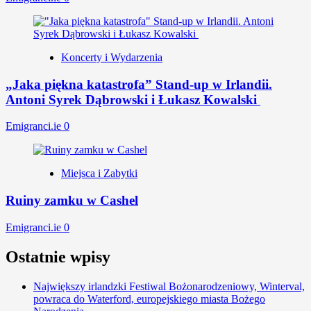
Koncerty i Wydarzenia
„Jaka piękna katastrofa” Stand-up w Irlandii.
Antoni Syrek Dąbrowski i Łukasz Kowalski
Emigranci.ie
0
Miejsca i Zabytki
Ruiny zamku w Cashel
Emigranci.ie
0
Ostatnie wpisy
Największy irlandzki Festiwal Bożonarodzeniowy, Winterval,
powraca do Waterford, europejskiego miasta Bożego