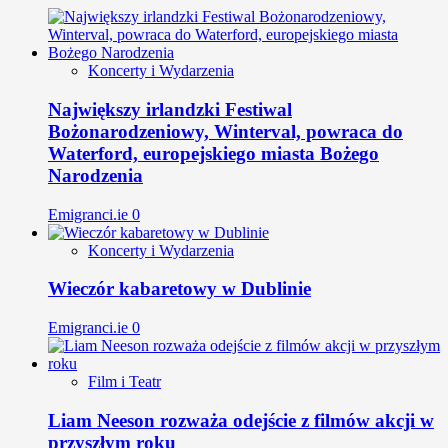
Koncerty i Wydarzenia
Największy irlandzki Festiwal
Bożonarodzeniowy, Winterval, powraca do
Waterford, europejskiego miasta Bożego
Narodzenia
Emigranci.ie
0
Koncerty i Wydarzenia
Wieczór kabaretowy w Dublinie
Emigranci.ie
0
Film i Teatr
Liam Neeson rozważa odejście z filmów akcji w
przyszłym roku