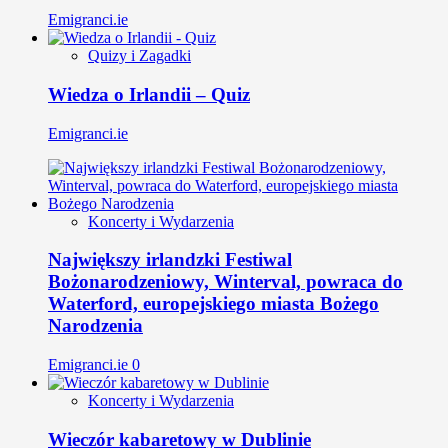
Emigranci.ie
Quizy i Zagadki
Wiedza o Irlandii – Quiz
Emigranci.ie
Koncerty i Wydarzenia
Największy irlandzki Festiwal
Bożonarodzeniowy, Winterval, powraca do
Waterford, europejskiego miasta Bożego
Narodzenia
Emigranci.ie
0
Koncerty i Wydarzenia
Wieczór kabaretowy w Dublinie