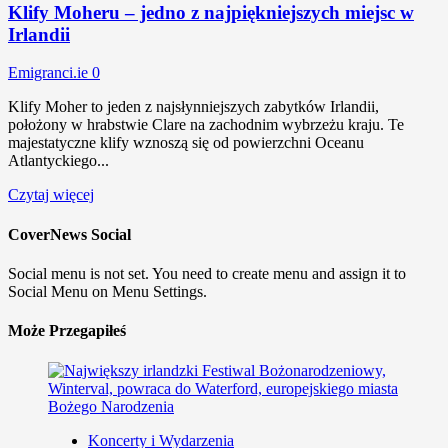
Klify Moheru – jedno z najpiękniejszych miejsc w
Irlandii
Emigranci.ie
0
Klify Moher to jeden z najsłynniejszych zabytków Irlandii,
położony w hrabstwie Clare na zachodnim wybrzeżu kraju. Te
majestatyczne klify wznoszą się od powierzchni Oceanu
Atlantyckiego...
Czytaj więcej
CoverNews Social
Social menu is not set. You need to create menu and assign it to
Social Menu on Menu Settings.
Może Przegapiłeś
Koncerty i Wydarzenia