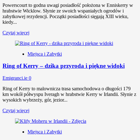
Powerscourt to godna uwagi posiadłość położona w Enniskerry w
hrabstwie Wicklow. Słynie ze swoich wspaniałych ogrodów i
zabytkowej rezydencji. Początki posiadłości sięgają XIII wieku,
kiedy...
Czytaj więcej
Miejsca i Zabytki
Ring of Kerry – dzika przyroda i piękne widoki
Emigranci.ie
0
Ring of Kerry to malownicza trasa samochodowa o długości 179
km wokół półwyspu Iveragh w hrabstwie Kerry w Irlandii. Słynie z
wysokich wybrzeży, gór, jezior...
Czytaj więcej
Miejsca i Zabytki