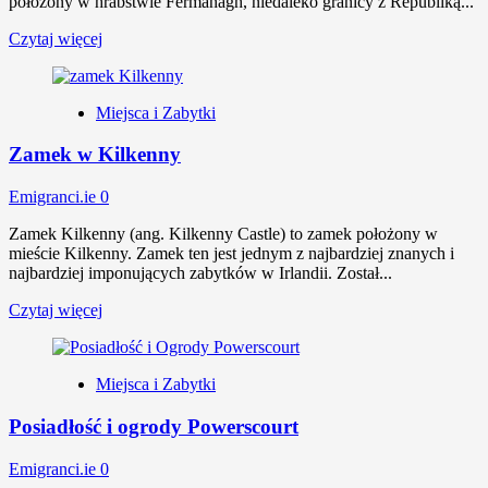
położony w hrabstwie Fermanagh, niedaleko granicy z Republiką...
Czytaj więcej
Miejsca i Zabytki
Zamek w Kilkenny
Emigranci.ie
0
Zamek Kilkenny (ang. Kilkenny Castle) to zamek położony w
mieście Kilkenny. Zamek ten jest jednym z najbardziej znanych i
najbardziej imponujących zabytków w Irlandii. Został...
Czytaj więcej
Miejsca i Zabytki
Posiadłość i ogrody Powerscourt
Emigranci.ie
0