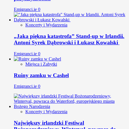
Emigranci.ie
0
Koncerty i Wydarzenia
„Jaka piękna katastrofa” Stand-up w Irlandii.
Antoni Syrek Dąbrowski i Łukasz Kowalski
Emigranci.ie
0
Miejsca i Zabytki
Ruiny zamku w Cashel
Emigranci.ie
0
Koncerty i Wydarzenia
Największy irlandzki Festiwal