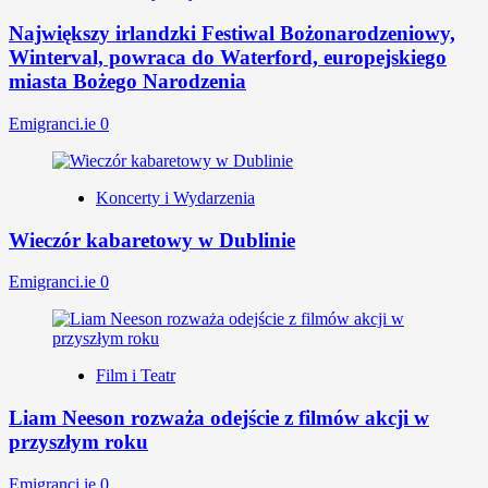
Największy irlandzki Festiwal Bożonarodzeniowy,
Winterval, powraca do Waterford, europejskiego
miasta Bożego Narodzenia
Emigranci.ie
0
Koncerty i Wydarzenia
Wieczór kabaretowy w Dublinie
Emigranci.ie
0
Film i Teatr
Liam Neeson rozważa odejście z filmów akcji w
przyszłym roku
Emigranci.ie
0