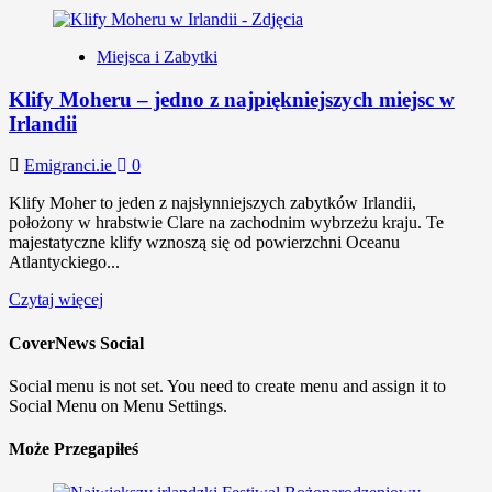
Miejsca i Zabytki
Klify Moheru – jedno z najpiękniejszych miejsc w
Irlandii
Emigranci.ie
0
Klify Moher to jeden z najsłynniejszych zabytków Irlandii,
położony w hrabstwie Clare na zachodnim wybrzeżu kraju. Te
majestatyczne klify wznoszą się od powierzchni Oceanu
Atlantyckiego...
Czytaj więcej
CoverNews Social
Social menu is not set. You need to create menu and assign it to
Social Menu on Menu Settings.
Może Przegapiłeś