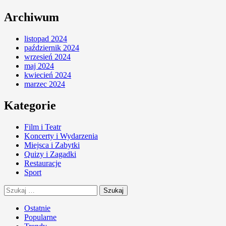
Archiwum
listopad 2024
październik 2024
wrzesień 2024
maj 2024
kwiecień 2024
marzec 2024
Kategorie
Film i Teatr
Koncerty i Wydarzenia
Miejsca i Zabytki
Quizy i Zagadki
Restauracje
Sport
Szukaj:
Ostatnie
Popularne