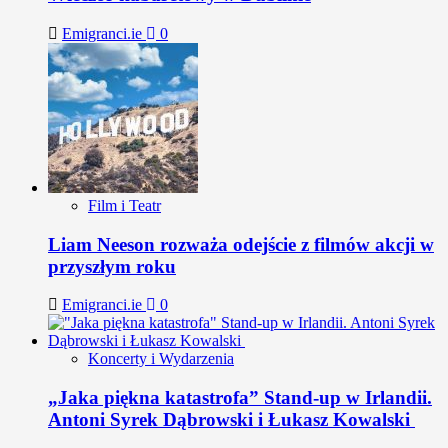
Emigranci.ie
0
Film i Teatr
Liam Neeson rozważa odejście z filmów akcji w
przyszłym roku
Emigranci.ie
0
Koncerty i Wydarzenia
„Jaka piękna katastrofa” Stand-up w Irlandii.
Antoni Syrek Dąbrowski i Łukasz Kowalski