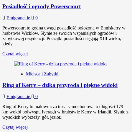
Posiadłość i ogrody Powerscourt
Emigranci.ie
0
Powerscourt to godna uwagi posiadłość położona w Enniskerry w
hrabstwie Wicklow. Słynie ze swoich wspaniałych ogrodów i
zabytkowej rezydencji. Początki posiadłości sięgają XIII wieku,
kiedy...
Czytaj więcej
Miejsca i Zabytki
Ring of Kerry – dzika przyroda i piękne widoki
Emigranci.ie
0
Ring of Kerry to malownicza trasa samochodowa o długości 179
km wokół półwyspu Iveragh w hrabstwie Kerry w Irlandii. Słynie z
wysokich wybrzeży, gór, jezior...
Czytaj więcej