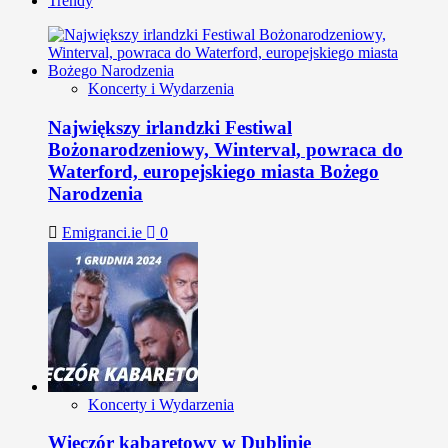
Trendy
Koncerty i Wydarzenia
Największy irlandzki Festiwal
Bożonarodzeniowy, Winterval, powraca do
Waterford, europejskiego miasta Bożego
Narodzenia
Emigranci.ie
0
Koncerty i Wydarzenia
Wieczór kabaretowy w Dublinie