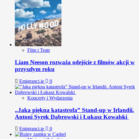
Film i Teatr
Liam Neeson rozważa odejście z filmów akcji w
przyszłym roku
Emigranci.ie
0
Koncerty i Wydarzenia
„Jaka piękna katastrofa” Stand-up w Irlandii.
Antoni Syrek Dąbrowski i Łukasz Kowalski
Emigranci.ie
0