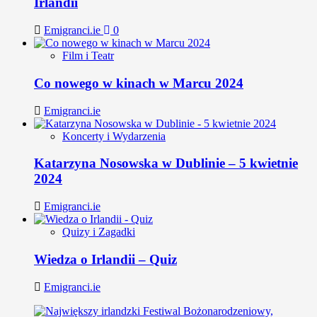
Irlandii
Emigranci.ie
0
Film i Teatr
Co nowego w kinach w Marcu 2024
Emigranci.ie
Koncerty i Wydarzenia
Katarzyna Nosowska w Dublinie – 5 kwietnie
2024
Emigranci.ie
Quizy i Zagadki
Wiedza o Irlandii – Quiz
Emigranci.ie