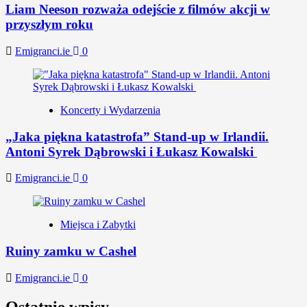
Liam Neeson rozważa odejście z filmów akcji w
przyszłym roku
Emigranci.ie
0
Koncerty i Wydarzenia
„Jaka piękna katastrofa” Stand-up w Irlandii.
Antoni Syrek Dąbrowski i Łukasz Kowalski
Emigranci.ie
0
Miejsca i Zabytki
Ruiny zamku w Cashel
Emigranci.ie
0
Ostatnie wpisy