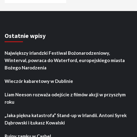
Ostatnie wpisy
Największy irlandzki Festiwal Bożonarodzeniowy,
Winterval, powraca do Waterford, europejskiego miasta
Bożego Narodzenia
Wieczór kabaretowy w Dublinie
Liam Neeson rozważa odejście z filmów akcji w przyszłym
roku
„Jaka piękna katastrofa” Stand-up w Irlandii. Antoni Syrek
Dąbrowski i Łukasz Kowalski
Ruiny zamku w Cashel