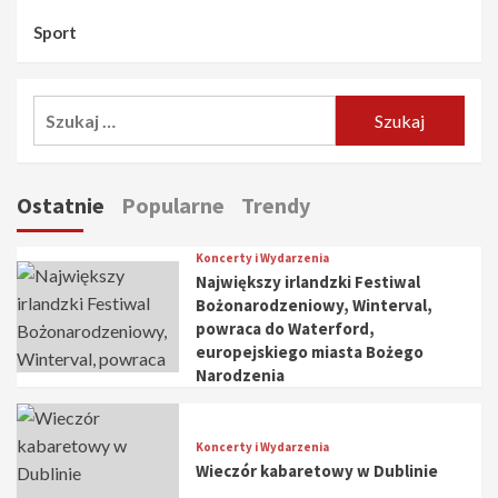
Sport
Szukaj:
Ostatnie
Popularne
Trendy
Koncerty i Wydarzenia
Największy irlandzki Festiwal
Bożonarodzeniowy, Winterval,
powraca do Waterford,
europejskiego miasta Bożego
Narodzenia
Koncerty i Wydarzenia
Wieczór kabaretowy w Dublinie