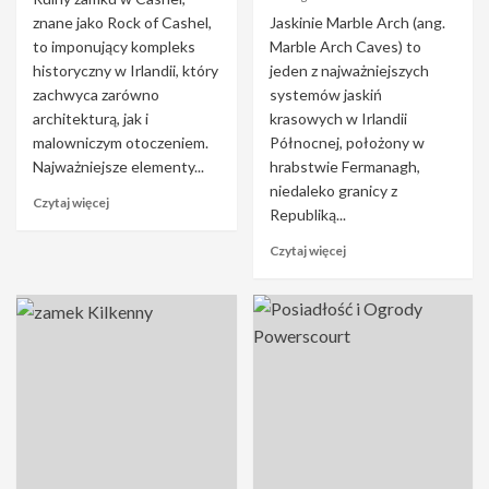
znane jako Rock of Cashel,
Jaskinie Marble Arch (ang.
to imponujący kompleks
Marble Arch Caves) to
historyczny w Irlandii, który
jeden z najważniejszych
zachwyca zarówno
systemów jaskiń
architekturą, jak i
krasowych w Irlandii
malowniczym otoczeniem.
Północnej, położony w
Najważniejsze elementy...
hrabstwie Fermanagh,
niedaleko granicy z
Czytaj więcej
Republiką...
Czytaj więcej