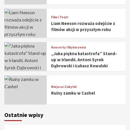
Film i Teatr
Liam Neeson rozważa odejście z
filmów akcji w przyszłym roku
Koncerty i Wydarzenia
„Jaka piękna katastrofa” Stand-
up w Irlandii. Antoni Syrek
Dąbrowski i Łukasz Kowalski
Miejsca i Zabytki
Ruiny zamku w Cashel
Ostatnie wpisy