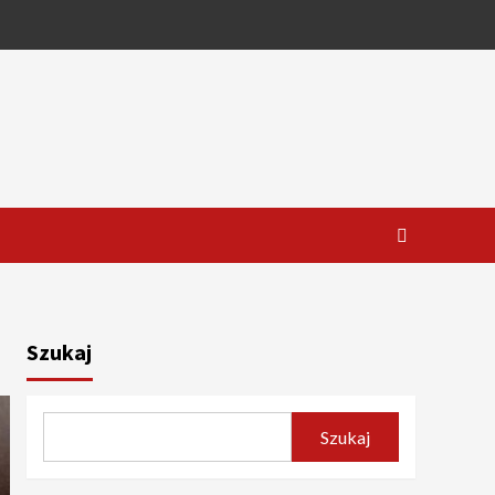
Szukaj
Szukaj