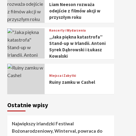
Liam Neeson rozważa
odejście z filmów akcji w
przyszłym roku
Koncerty i Wydarzenia
„Jaka piękna katastrofa”
Stand-up w Irlandii. Antoni
Syrek Dąbrowski i Łukasz
Kowalski
Miejsca i Zabytki
Ruiny zamku w Cashel
Ostatnie wpisy
Największy irlandzki Festiwal
Bożonarodzeniowy, Winterval, powraca do