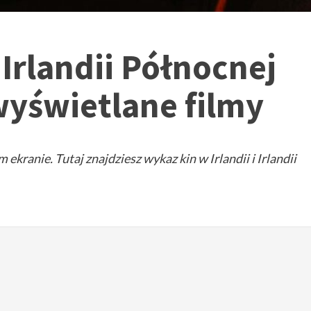
i Irlandii Północnej
wyświetlane filmy
kranie. Tutaj znajdziesz wykaz kin w Irlandii i Irlandii