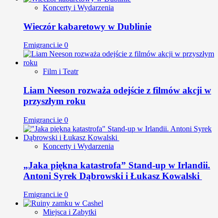
Koncerty i Wydarzenia
Wieczór kabaretowy w Dublinie
Emigranci.ie
0
Film i Teatr
Liam Neeson rozważa odejście z filmów akcji w
przyszłym roku
Emigranci.ie
0
Koncerty i Wydarzenia
„Jaka piękna katastrofa” Stand-up w Irlandii.
Antoni Syrek Dąbrowski i Łukasz Kowalski
Emigranci.ie
0
Miejsca i Zabytki