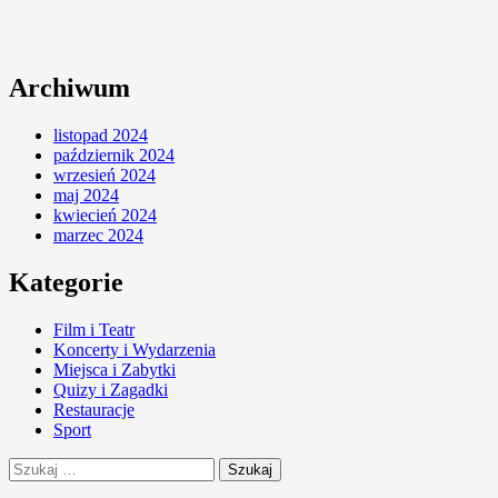
Archiwum
listopad 2024
październik 2024
wrzesień 2024
maj 2024
kwiecień 2024
marzec 2024
Kategorie
Film i Teatr
Koncerty i Wydarzenia
Miejsca i Zabytki
Quizy i Zagadki
Restauracje
Sport
Szukaj: