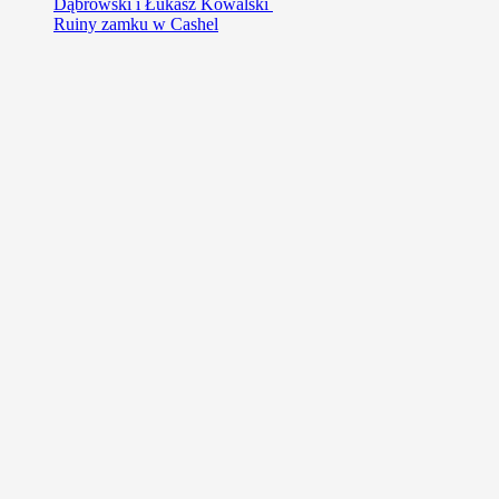
Dąbrowski i Łukasz Kowalski
Ruiny zamku w Cashel