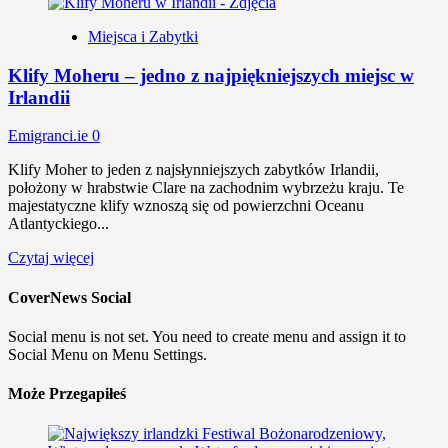
Miejsca i Zabytki
Klify Moheru – jedno z najpiękniejszych miejsc w
Irlandii
Emigranci.ie
0
Klify Moher to jeden z najsłynniejszych zabytków Irlandii,
położony w hrabstwie Clare na zachodnim wybrzeżu kraju. Te
majestatyczne klify wznoszą się od powierzchni Oceanu
Atlantyckiego...
Czytaj więcej
CoverNews Social
Social menu is not set. You need to create menu and assign it to
Social Menu on Menu Settings.
Może Przegapiłeś