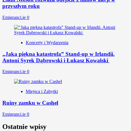
przyszłym roku
Emigranci.ie
0
Koncerty i Wydarzenia
„Jaka piękna katastrofa” Stand-up w Irlandii.
Antoni Syrek Dąbrowski i Łukasz Kowalski
Emigranci.ie
0
Miejsca i Zabytki
Ruiny zamku w Cashel
Emigranci.ie
0
Ostatnie wpisy