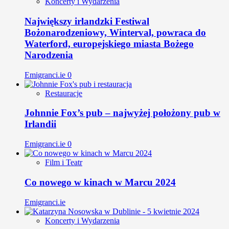
Koncerty i Wydarzenia
Największy irlandzki Festiwal
Bożonarodzeniowy, Winterval, powraca do
Waterford, europejskiego miasta Bożego
Narodzenia
Emigranci.ie
0
Restauracje
Johnnie Fox’s pub – najwyżej położony pub w
Irlandii
Emigranci.ie
0
Film i Teatr
Co nowego w kinach w Marcu 2024
Emigranci.ie
Koncerty i Wydarzenia