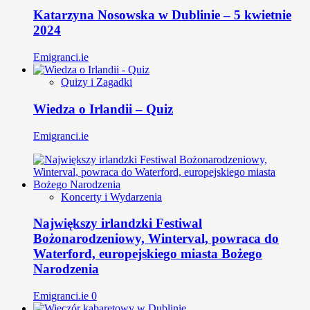
Katarzyna Nosowska w Dublinie – 5 kwietnie
2024
Emigranci.ie
Quizy i Zagadki
Wiedza o Irlandii – Quiz
Emigranci.ie
Koncerty i Wydarzenia
Największy irlandzki Festiwal
Bożonarodzeniowy, Winterval, powraca do
Waterford, europejskiego miasta Bożego
Narodzenia
Emigranci.ie
0