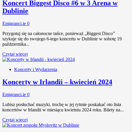
Koncert Biggest Disco #6 w 3 Arena w
Dublinie
Emigranci.ie
0
Przygotuj się na całonocne tańce, ponieważ „Biggest Disco”
szykuje się do swojego 6-tego koncertu w Dublinie w sobotę 19
października...
Czytaj więcej
Koncerty i Wydarzenia
Koncerty w Irlandii – kwiecień 2024
Emigranci.ie
0
Lubisz posłuchać muzyki, trochę w jej rytmie poskakać oto lista
koncertów w Irlandii w miesiącu kwietniu 2024 roku. Bilety na...
Czytaj więcej