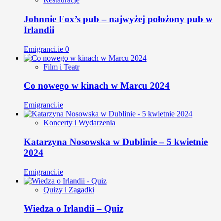
Johnnie Fox’s pub – najwyżej położony pub w
Irlandii
Emigranci.ie
0
Film i Teatr
Co nowego w kinach w Marcu 2024
Emigranci.ie
Koncerty i Wydarzenia
Katarzyna Nosowska w Dublinie – 5 kwietnie
2024
Emigranci.ie
Quizy i Zagadki
Wiedza o Irlandii – Quiz