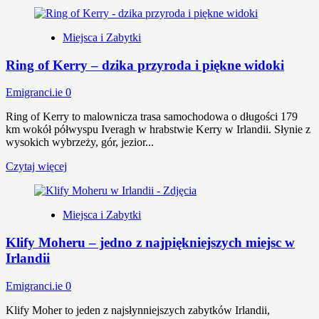
Miejsca i Zabytki
Ring of Kerry – dzika przyroda i piękne widoki
Emigranci.ie
0
Ring of Kerry to malownicza trasa samochodowa o długości 179
km wokół półwyspu Iveragh w hrabstwie Kerry w Irlandii. Słynie z
wysokich wybrzeży, gór, jezior...
Czytaj więcej
Miejsca i Zabytki
Klify Moheru – jedno z najpiękniejszych miejsc w
Irlandii
Emigranci.ie
0
Klify Moher to jeden z najsłynniejszych zabytków Irlandii,