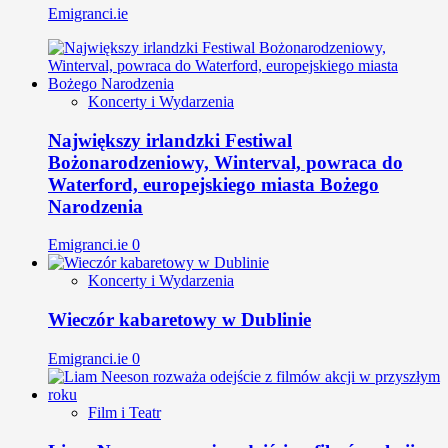
Emigranci.ie
Koncerty i Wydarzenia
Największy irlandzki Festiwal
Bożonarodzeniowy, Winterval, powraca do
Waterford, europejskiego miasta Bożego
Narodzenia
Emigranci.ie
0
Koncerty i Wydarzenia
Wieczór kabaretowy w Dublinie
Emigranci.ie
0
Film i Teatr