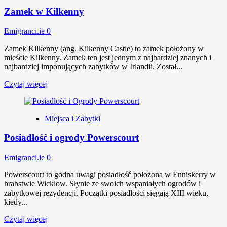
Zamek w Kilkenny
Emigranci.ie
0
Zamek Kilkenny (ang. Kilkenny Castle) to zamek położony w
mieście Kilkenny. Zamek ten jest jednym z najbardziej znanych i
najbardziej imponujących zabytków w Irlandii. Został...
Czytaj więcej
Miejsca i Zabytki
Posiadłość i ogrody Powerscourt
Emigranci.ie
0
Powerscourt to godna uwagi posiadłość położona w Enniskerry w
hrabstwie Wicklow. Słynie ze swoich wspaniałych ogrodów i
zabytkowej rezydencji. Początki posiadłości sięgają XIII wieku,
kiedy...
Czytaj więcej