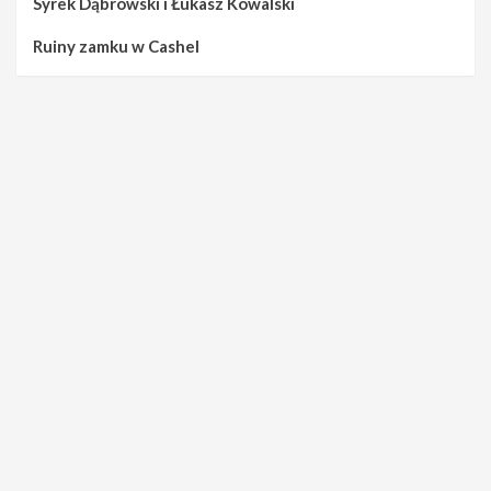
Syrek Dąbrowski i Łukasz Kowalski
Ruiny zamku w Cashel