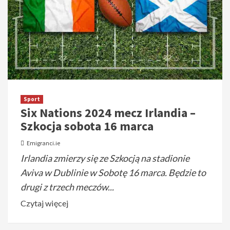
Sport
Six Nations 2024 mecz Irlandia –
Szkocja sobota 16 marca
Emigranci.ie
Irlandia zmierzy się ze Szkocją na stadionie
Aviva w Dublinie w Sobotę 16 marca. Będzie to
drugi z trzech meczów...
Czytaj więcej