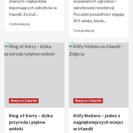
znanych i najbardziej
wspaniałych ogrodów i
imponujących zabytków w
zabytkowej rezydencji.
Irlandii. Został...
Początki posiadłości sięgają
XIII wieku, kiedy...
Czytaj więcej
Czytaj więcej
Miejsca i Zabytki
Miejsca i Zabytki
Ring of Kerry – dzika
Klify Moheru – jedno z
przyroda i piękne
najpiękniejszych miejsc
widoki
w Irlandii