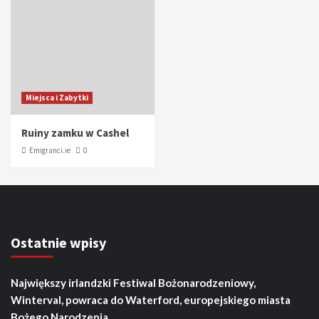
Miejsca i Zabytki
Ruiny zamku w Cashel
Emigranci.ie
0
Ostatnie wpisy
Największy irlandzki Festiwal Bożonarodzeniowy,
Winterval, powraca do Waterford, europejskiego miasta
Bożego Narodzenia