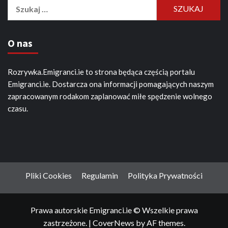
Szukaj:
O nas
Rozrywka.Emigranci.ie to strona będąca częścią portalu
Emigranci.ie. Dostarcza ona informacji pomagających naszym
zapracowanym rodakom zaplanować miłe spędzenie wolnego
czasu.
Pliki Cookies
Regulamin
Polityka Prywatności
Prawa autorskie Emigranci.ie © Wszelkie prawa
zastrzeżone.
|
CoverNews
by AF themes.