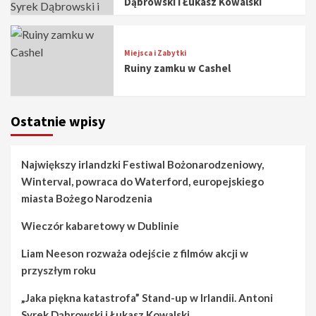
Dąbrowski i Łukasz Kowalski
Miejsca i Zabytki
Ruiny zamku w Cashel
Ostatnie wpisy
Największy irlandzki Festiwal Bożonarodzeniowy,
Winterval, powraca do Waterford, europejskiego
miasta Bożego Narodzenia
Wieczór kabaretowy w Dublinie
Liam Neeson rozważa odejście z filmów akcji w
przyszłym roku
„Jaka piękna katastrofa” Stand-up w Irlandii. Antoni
Syrek Dąbrowski i Łukasz Kowalski