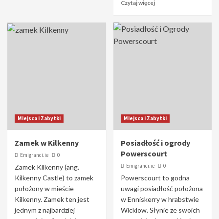
Czytaj więcej
Miejsca i Zabytki
Miejsca i Zabytki
Zamek w Kilkenny
Posiadłość i ogrody
Powerscourt
Emigranci.ie
0
Emigranci.ie
0
Zamek Kilkenny (ang.
Kilkenny Castle) to zamek
Powerscourt to godna
położony w mieście
uwagi posiadłość położona
Kilkenny. Zamek ten jest
w Enniskerry w hrabstwie
jednym z najbardziej
Wicklow. Słynie ze swoich