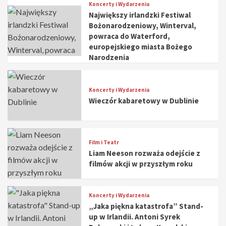
Koncerty i Wydarzenia
Największy irlandzki Festiwal
Bożonarodzeniowy, Winterval,
powraca do Waterford,
europejskiego miasta Bożego
Narodzenia
Koncerty i Wydarzenia
Wieczór kabaretowy w Dublinie
Film i Teatr
Liam Neeson rozważa odejście z
filmów akcji w przyszłym roku
Koncerty i Wydarzenia
„Jaka piękna katastrofa” Stand-
up w Irlandii. Antoni Syrek