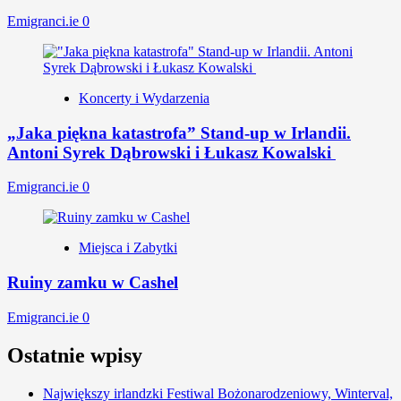
Emigranci.ie
0
Koncerty i Wydarzenia
„Jaka piękna katastrofa” Stand-up w Irlandii.
Antoni Syrek Dąbrowski i Łukasz Kowalski
Emigranci.ie
0
Miejsca i Zabytki
Ruiny zamku w Cashel
Emigranci.ie
0
Ostatnie wpisy
Największy irlandzki Festiwal Bożonarodzeniowy, Winterval,