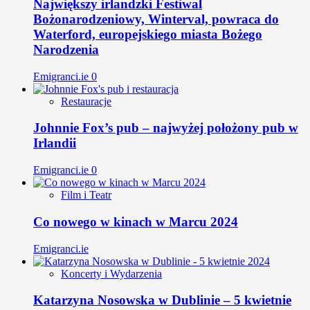
Największy irlandzki Festiwal
Bożonarodzeniowy, Winterval, powraca do
Waterford, europejskiego miasta Bożego
Narodzenia
Emigranci.ie
0
Restauracje
Johnnie Fox’s pub – najwyżej położony pub w
Irlandii
Emigranci.ie
0
Film i Teatr
Co nowego w kinach w Marcu 2024
Emigranci.ie
Koncerty i Wydarzenia
Katarzyna Nosowska w Dublinie – 5 kwietnie