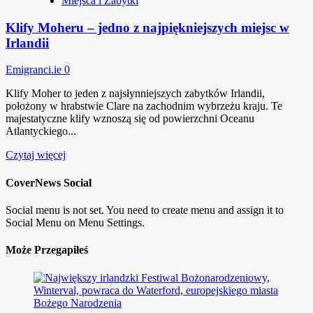
Miejsca i Zabytki
Klify Moheru – jedno z najpiękniejszych miejsc w
Irlandii
Emigranci.ie
0
Klify Moher to jeden z najsłynniejszych zabytków Irlandii,
położony w hrabstwie Clare na zachodnim wybrzeżu kraju. Te
majestatyczne klify wznoszą się od powierzchni Oceanu
Atlantyckiego...
Czytaj więcej
CoverNews Social
Social menu is not set. You need to create menu and assign it to
Social Menu on Menu Settings.
Może Przegapiłeś