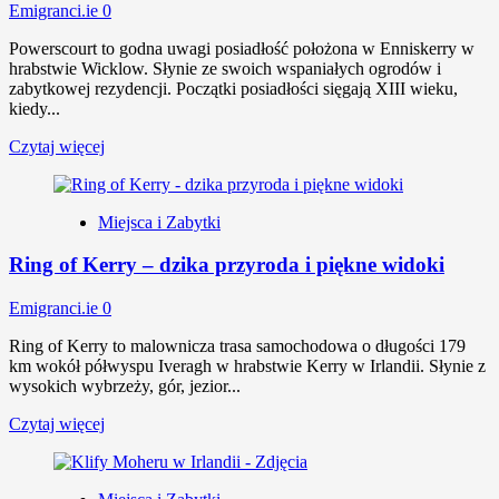
Emigranci.ie
0
Powerscourt to godna uwagi posiadłość położona w Enniskerry w
hrabstwie Wicklow. Słynie ze swoich wspaniałych ogrodów i
zabytkowej rezydencji. Początki posiadłości sięgają XIII wieku,
kiedy...
Czytaj więcej
Miejsca i Zabytki
Ring of Kerry – dzika przyroda i piękne widoki
Emigranci.ie
0
Ring of Kerry to malownicza trasa samochodowa o długości 179
km wokół półwyspu Iveragh w hrabstwie Kerry w Irlandii. Słynie z
wysokich wybrzeży, gór, jezior...
Czytaj więcej