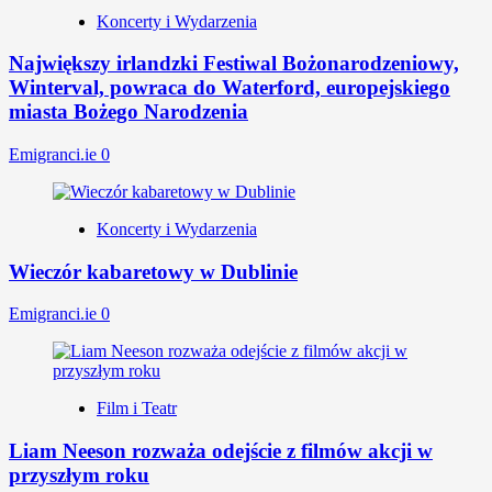
Koncerty i Wydarzenia
Największy irlandzki Festiwal Bożonarodzeniowy,
Winterval, powraca do Waterford, europejskiego
miasta Bożego Narodzenia
Emigranci.ie
0
Koncerty i Wydarzenia
Wieczór kabaretowy w Dublinie
Emigranci.ie
0
Film i Teatr
Liam Neeson rozważa odejście z filmów akcji w
przyszłym roku