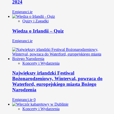
2024
Emigranci.ie
Quizy i Zagadki
Wiedza o Irlandii – Quiz
Emigranci.ie
Koncerty i Wydarzenia
Największy irlandzki Festiwal
Bożonarodzeniowy, Winterval, powraca do
Waterford, europejskiego miasta Bożego
Narodzenia
Emigranci.ie
0
Koncerty i Wydarzenia