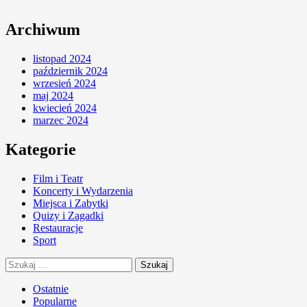
Archiwum
listopad 2024
październik 2024
wrzesień 2024
maj 2024
kwiecień 2024
marzec 2024
Kategorie
Film i Teatr
Koncerty i Wydarzenia
Miejsca i Zabytki
Quizy i Zagadki
Restauracje
Sport
Szukaj:
Ostatnie
Popularne