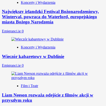
Koncerty i Wydarzenia
Największy irlandzki Festiwal Bożonarodzeniowy,
Winterval, powraca do Waterford, europejskiego
miasta Bożego Narodzenia
Emigranci.ie
0
Koncerty i Wydarzenia
Wieczór kabaretowy w Dublinie
Emigranci.ie
0
Film i Teatr
Liam Neeson rozważa odejście z filmów akcji w
przyszłym roku