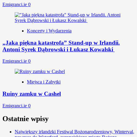
Emigranci.ie
0
Koncerty i Wydarzenia
„Jaka piękna katastrofa” Stand-up w Irlandii.
Antoni Syrek Dąbrowski i Łukasz Kowalski
Emigranci.ie
0
Miejsca i Zabytki
Ruiny zamku w Cashel
Emigranci.ie
0
Ostatnie wpisy
Największy irlandzki Festiwal Bożonarodzeniowy, Winterval,