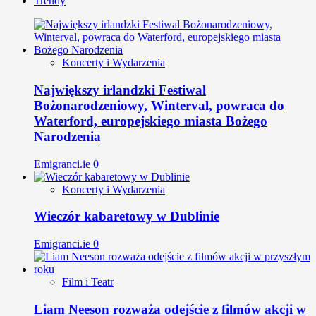
Trendy
Koncerty i Wydarzenia
Największy irlandzki Festiwal
Bożonarodzeniowy, Winterval, powraca do
Waterford, europejskiego miasta Bożego
Narodzenia
Emigranci.ie
0
Koncerty i Wydarzenia
Wieczór kabaretowy w Dublinie
Emigranci.ie
0
Film i Teatr
Liam Neeson rozważa odejście z filmów akcji w