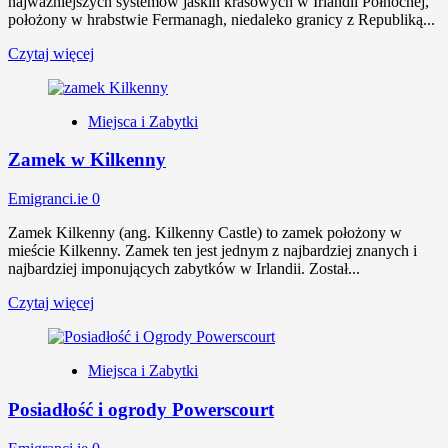
najważniejszych systemów jaskiń krasowych w Irlandii Północnej,
położony w hrabstwie Fermanagh, niedaleko granicy z Republiką...
Czytaj więcej
Miejsca i Zabytki
Zamek w Kilkenny
Emigranci.ie
0
Zamek Kilkenny (ang. Kilkenny Castle) to zamek położony w
mieście Kilkenny. Zamek ten jest jednym z najbardziej znanych i
najbardziej imponujących zabytków w Irlandii. Został...
Czytaj więcej
Miejsca i Zabytki
Posiadłość i ogrody Powerscourt