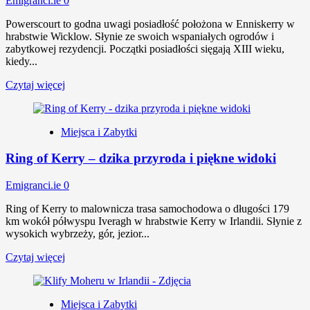
Emigranci.ie
0
Powerscourt to godna uwagi posiadłość położona w Enniskerry w
hrabstwie Wicklow. Słynie ze swoich wspaniałych ogrodów i
zabytkowej rezydencji. Początki posiadłości sięgają XIII wieku,
kiedy...
Czytaj więcej
Miejsca i Zabytki
Ring of Kerry – dzika przyroda i piękne widoki
Emigranci.ie
0
Ring of Kerry to malownicza trasa samochodowa o długości 179
km wokół półwyspu Iveragh w hrabstwie Kerry w Irlandii. Słynie z
wysokich wybrzeży, gór, jezior...
Czytaj więcej
Miejsca i Zabytki