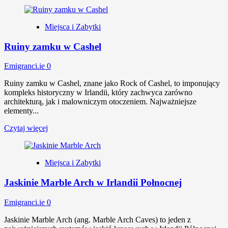
Miejsca i Zabytki
Ruiny zamku w Cashel
Emigranci.ie
0
Ruiny zamku w Cashel, znane jako Rock of Cashel, to imponujący
kompleks historyczny w Irlandii, który zachwyca zarówno
architekturą, jak i malowniczym otoczeniem. Najważniejsze
elementy...
Czytaj więcej
Miejsca i Zabytki
Jaskinie Marble Arch w Irlandii Połnocnej
Emigranci.ie
0
Jaskinie Marble Arch (ang. Marble Arch Caves) to jeden z