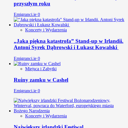
przyszłym roku
Emigranci.ie
0
Koncerty i Wydarzenia
„Jaka piękna katastrofa” Stand-up w Irlandii.
Antoni Syrek Dąbrowski i Łukasz Kowalski
Emigranci.ie
0
Miejsca i Zabytki
Ruiny zamku w Cashel
Emigranci.ie
0
Koncerty i Wydarzenia
Największy irlandzki Festiwal