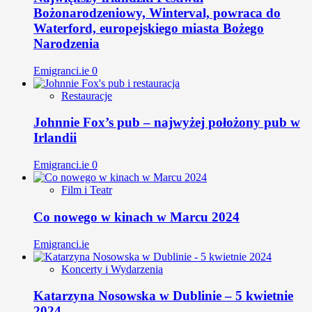
Bożonarodzeniowy, Winterval, powraca do
Waterford, europejskiego miasta Bożego
Narodzenia
Emigranci.ie
0
Restauracje
Johnnie Fox’s pub – najwyżej położony pub w
Irlandii
Emigranci.ie
0
Film i Teatr
Co nowego w kinach w Marcu 2024
Emigranci.ie
Koncerty i Wydarzenia
Katarzyna Nosowska w Dublinie – 5 kwietnie
2024