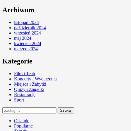
Archiwum
listopad 2024
październik 2024
wrzesień 2024
maj 2024
kwiecień 2024
marzec 2024
Kategorie
Film i Teatr
Koncerty i Wydarzenia
Miejsca i Zabytki
Quizy i Zagadki
Restauracje
Sport
Szukaj:
Ostatnie
Popularne