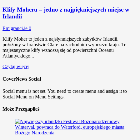
Klify Moheru – jedno z najpiękniejszych miejsc w
Irlandii
Emigranci.ie
0
Klify Moher to jeden z najsłynniejszych zabytków Irlandii,
położony w hrabstwie Clare na zachodnim wybrzeżu kraju. Te
majestatyczne klify wznoszą się od powierzchni Oceanu
Atlantyckiego...
Czytaj więcej
CoverNews Social
Social menu is not set. You need to create menu and assign it to
Social Menu on Menu Settings.
Może Przegapiłeś