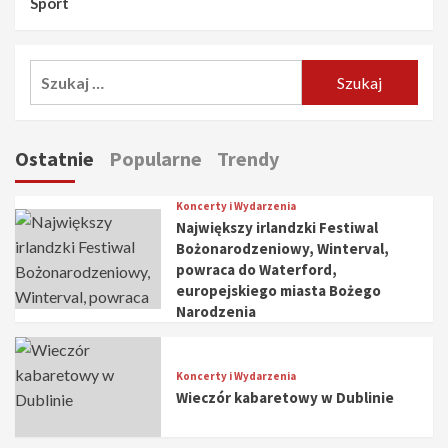
Sport
Szukaj:
Ostatnie
Popularne
Trendy
Koncerty i Wydarzenia
Największy irlandzki Festiwal
Bożonarodzeniowy, Winterval,
powraca do Waterford,
europejskiego miasta Bożego
Narodzenia
Koncerty i Wydarzenia
Wieczór kabaretowy w Dublinie