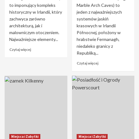
to imponujący kompleks
Marble Arch Caves) to
historyczny w Irlandii, który
jeden z najważniejszych
zachwyca zarówno
systemów jaskiń
architekturą, jak i
krasowych w Irlandii
malowniczym otoczeniem.
Północnej, położony w
Najważniejsze elementy...
hrabstwie Fermanagh,
niedaleko granicy z
Czytaj więcej
Republiką...
Czytaj więcej
Miejsca i Zabytki
Miejsca i Zabytki