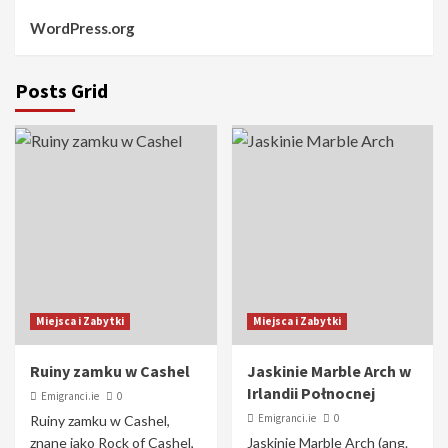
WordPress.org
Posts Grid
Miejsca i Zabytki
Miejsca i Zabytki
Ruiny zamku w Cashel
Jaskinie Marble Arch w
Irlandii Połnocnej
Emigranci.ie
0
Emigranci.ie
0
Ruiny zamku w Cashel,
znane jako Rock of Cashel,
Jaskinie Marble Arch (ang.