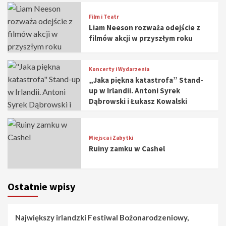
Film i Teatr
Liam Neeson rozważa odejście z
filmów akcji w przyszłym roku
Koncerty i Wydarzenia
„Jaka piękna katastrofa” Stand-
up w Irlandii. Antoni Syrek
Dąbrowski i Łukasz Kowalski
Miejsca i Zabytki
Ruiny zamku w Cashel
Ostatnie wpisy
Największy irlandzki Festiwal Bożonarodzeniowy,