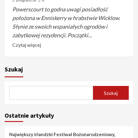
Emigranci.ie
0
Powerscourt to godna uwagi posiadłość
położona w Enniskerry w hrabstwie Wicklow.
Słynie ze swoich wspaniałych ogrodów i
zabytkowej rezydencji. Początki...
Czytaj więcej
Szukaj
Szukaj
Ostatnie artykuły
Największy irlandzki Festiwal Bożonarodzeniowy,