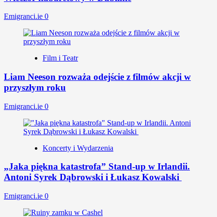
Emigranci.ie
0
Film i Teatr
Liam Neeson rozważa odejście z filmów akcji w
przyszłym roku
Emigranci.ie
0
Koncerty i Wydarzenia
„Jaka piękna katastrofa” Stand-up w Irlandii.
Antoni Syrek Dąbrowski i Łukasz Kowalski
Emigranci.ie
0