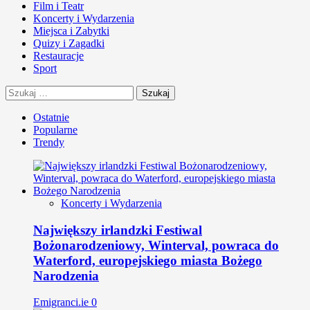
Film i Teatr
Koncerty i Wydarzenia
Miejsca i Zabytki
Quizy i Zagadki
Restauracje
Sport
Szukaj:
Ostatnie
Popularne
Trendy
Koncerty i Wydarzenia
Największy irlandzki Festiwal
Bożonarodzeniowy, Winterval, powraca do
Waterford, europejskiego miasta Bożego
Narodzenia
Emigranci.ie
0