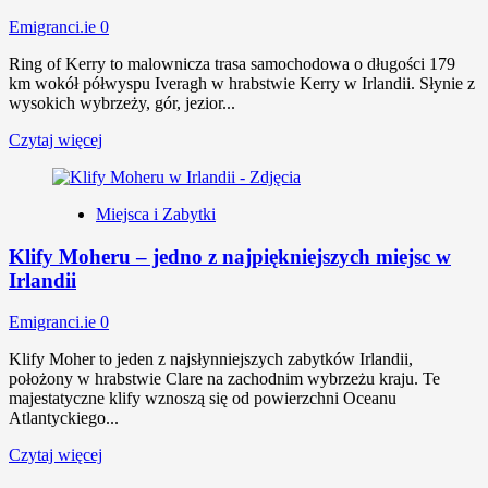
Emigranci.ie
0
Ring of Kerry to malownicza trasa samochodowa o długości 179
km wokół półwyspu Iveragh w hrabstwie Kerry w Irlandii. Słynie z
wysokich wybrzeży, gór, jezior...
Czytaj więcej
Miejsca i Zabytki
Klify Moheru – jedno z najpiękniejszych miejsc w
Irlandii
Emigranci.ie
0
Klify Moher to jeden z najsłynniejszych zabytków Irlandii,
położony w hrabstwie Clare na zachodnim wybrzeżu kraju. Te
majestatyczne klify wznoszą się od powierzchni Oceanu
Atlantyckiego...
Czytaj więcej