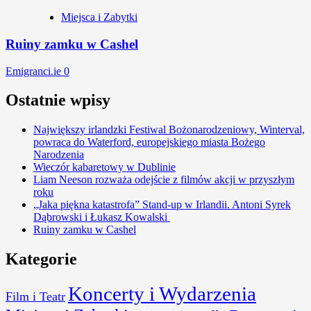
Miejsca i Zabytki
Ruiny zamku w Cashel
Emigranci.ie
0
Ostatnie wpisy
Największy irlandzki Festiwal Bożonarodzeniowy, Winterval,
powraca do Waterford, europejskiego miasta Bożego
Narodzenia
Wieczór kabaretowy w Dublinie
Liam Neeson rozważa odejście z filmów akcji w przyszłym
roku
„Jaka piękna katastrofa” Stand-up w Irlandii. Antoni Syrek
Dąbrowski i Łukasz Kowalski
Ruiny zamku w Cashel
Kategorie
Koncerty i Wydarzenia
Film i Teatr