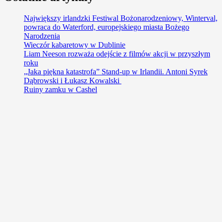
Największy irlandzki Festiwal Bożonarodzeniowy, Winterval,
powraca do Waterford, europejskiego miasta Bożego
Narodzenia
Wieczór kabaretowy w Dublinie
Liam Neeson rozważa odejście z filmów akcji w przyszłym
roku
„Jaka piękna katastrofa” Stand-up w Irlandii. Antoni Syrek
Dąbrowski i Łukasz Kowalski
Ruiny zamku w Cashel