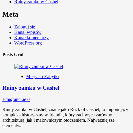
Ruiny zamku w Cashel
Meta
Zaloguj się
Kanał wpisów
Kanał komentarzy
WordPress.org
Posts Grid
Miejsca i Zabytki
Ruiny zamku w Cashel
Emigranci.ie
0
Ruiny zamku w Cashel, znane jako Rock of Cashel, to imponujący
kompleks historyczny w Irlandii, który zachwyca zarówno
architekturą, jak i malowniczym otoczeniem. Najważniejsze
elementy...