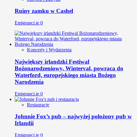
Ruiny zamku w Cashel
Emigranci.ie
0
Koncerty i Wydarzenia
Największy irlandzki Festiwal
Bożonarodzeniowy, Winterval, powraca do
Waterford, europejskiego miasta Bożego
Narodzenia
Emigranci.ie
0
Restauracje
Johnnie Fox’s pub – najwyżej położony pub w
Irlandii
Emigranci.ie
0