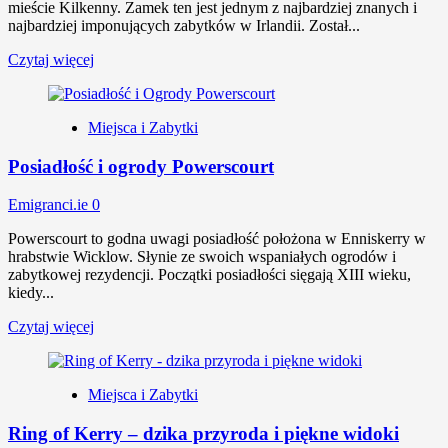
mieście Kilkenny. Zamek ten jest jednym z najbardziej znanych i
najbardziej imponujących zabytków w Irlandii. Został...
Czytaj więcej
Miejsca i Zabytki
Posiadłość i ogrody Powerscourt
Emigranci.ie
0
Powerscourt to godna uwagi posiadłość położona w Enniskerry w
hrabstwie Wicklow. Słynie ze swoich wspaniałych ogrodów i
zabytkowej rezydencji. Początki posiadłości sięgają XIII wieku,
kiedy...
Czytaj więcej
Miejsca i Zabytki
Ring of Kerry – dzika przyroda i piękne widoki