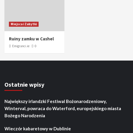
Miejsca i Zabytki
Ruiny zamku w Cashel
Emigranci.ie
0
Ostatnie wpisy
Największy irlandzki Festiwal Bożonarodzeniowy,
Winterval, powraca do Waterford, europejskiego miasta
Bożego Narodzenia
Wieczór kabaretowy w Dublinie