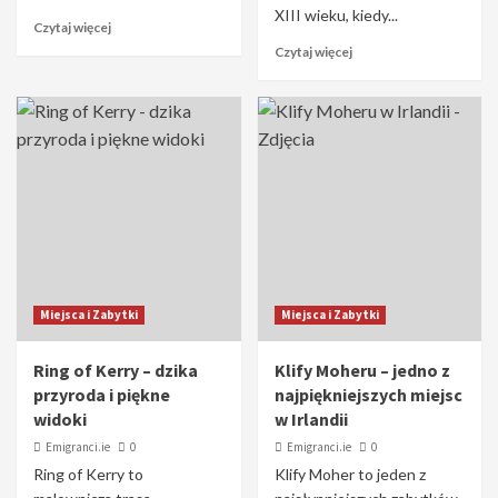
XIII wieku, kiedy...
Czytaj więcej
Czytaj więcej
Miejsca i Zabytki
Miejsca i Zabytki
Ring of Kerry – dzika
Klify Moheru – jedno z
przyroda i piękne
najpiękniejszych miejsc
widoki
w Irlandii
Emigranci.ie
0
Emigranci.ie
0
Ring of Kerry to
Klify Moher to jeden z