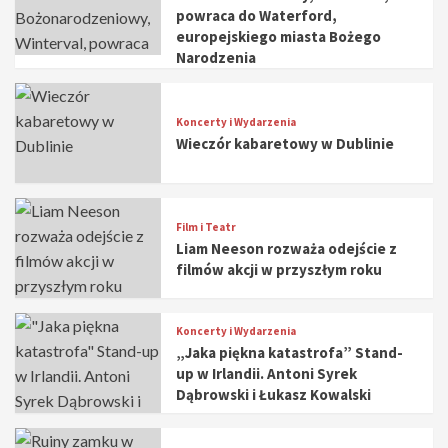
powraca do Waterford,
europejskiego miasta Bożego
Narodzenia
Koncerty i Wydarzenia
Wieczór kabaretowy w Dublinie
Film i Teatr
Liam Neeson rozważa odejście z
filmów akcji w przyszłym roku
Koncerty i Wydarzenia
„Jaka piękna katastrofa” Stand-
up w Irlandii. Antoni Syrek
Dąbrowski i Łukasz Kowalski