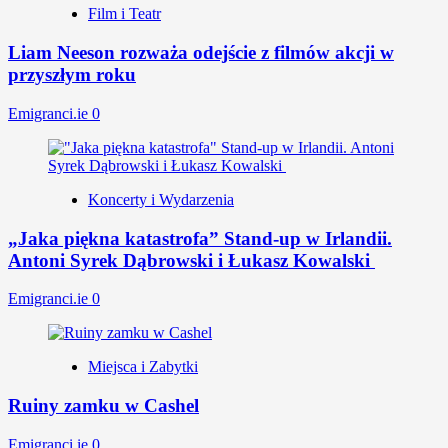
Film i Teatr
Liam Neeson rozważa odejście z filmów akcji w
przyszłym roku
Emigranci.ie
0
Koncerty i Wydarzenia
„Jaka piękna katastrofa” Stand-up w Irlandii.
Antoni Syrek Dąbrowski i Łukasz Kowalski
Emigranci.ie
0
Miejsca i Zabytki
Ruiny zamku w Cashel
Emigranci.ie
0