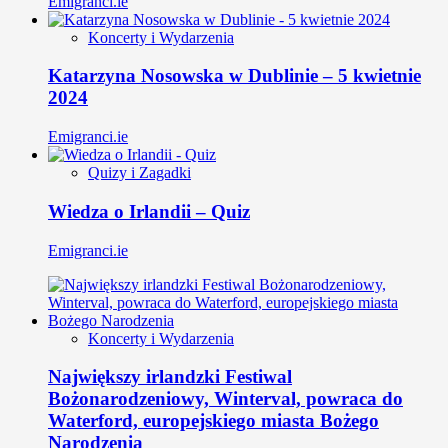
Emigranci.ie
Koncerty i Wydarzenia
Katarzyna Nosowska w Dublinie – 5 kwietnie
2024
Emigranci.ie
Quizy i Zagadki
Wiedza o Irlandii – Quiz
Emigranci.ie
Koncerty i Wydarzenia
Największy irlandzki Festiwal
Bożonarodzeniowy, Winterval, powraca do
Waterford, europejskiego miasta Bożego
Narodzenia