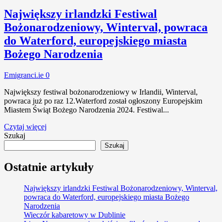
Największy irlandzki Festiwal
Bożonarodzeniowy, Winterval, powraca
do Waterford, europejskiego miasta
Bożego Narodzenia
Emigranci.ie
0
Największy festiwal bożonarodzeniowy w Irlandii, Winterval,
powraca już po raz 12.Waterford został ogłoszony Europejskim
Miastem Świąt Bożego Narodzenia 2024. Festiwal...
Czytaj więcej
Szukaj
Szukaj
Ostatnie artykuły
Największy irlandzki Festiwal Bożonarodzeniowy, Winterval,
powraca do Waterford, europejskiego miasta Bożego
Narodzenia
Wieczór kabaretowy w Dublinie