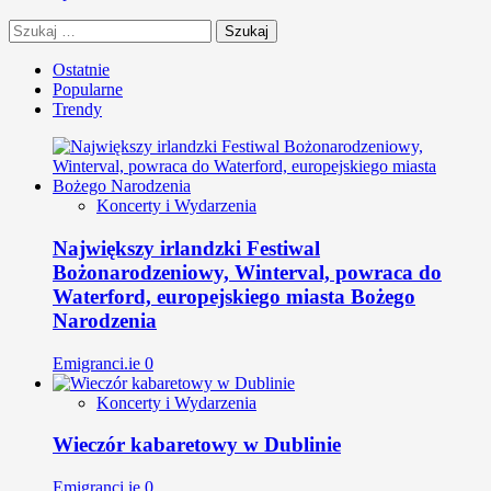
Szukaj:
Ostatnie
Popularne
Trendy
Koncerty i Wydarzenia
Największy irlandzki Festiwal
Bożonarodzeniowy, Winterval, powraca do
Waterford, europejskiego miasta Bożego
Narodzenia
Emigranci.ie
0
Koncerty i Wydarzenia
Wieczór kabaretowy w Dublinie
Emigranci.ie
0