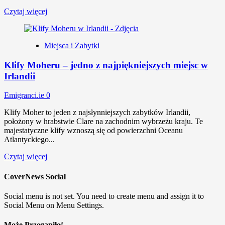
Czytaj więcej
Miejsca i Zabytki
Klify Moheru – jedno z najpiękniejszych miejsc w
Irlandii
Emigranci.ie
0
Klify Moher to jeden z najsłynniejszych zabytków Irlandii,
położony w hrabstwie Clare na zachodnim wybrzeżu kraju. Te
majestatyczne klify wznoszą się od powierzchni Oceanu
Atlantyckiego...
Czytaj więcej
CoverNews Social
Social menu is not set. You need to create menu and assign it to
Social Menu on Menu Settings.
Może Przegapiłeś