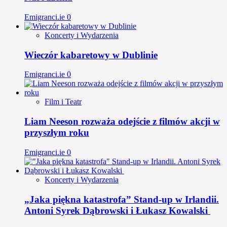
Emigranci.ie
0
Koncerty i Wydarzenia
Wieczór kabaretowy w Dublinie
Emigranci.ie
0
Film i Teatr
Liam Neeson rozważa odejście z filmów akcji w
przyszłym roku
Emigranci.ie
0
Koncerty i Wydarzenia
„Jaka piękna katastrofa” Stand-up w Irlandii.
Antoni Syrek Dąbrowski i Łukasz Kowalski