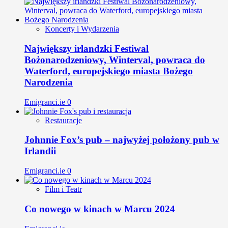
Koncerty i Wydarzenia
Największy irlandzki Festiwal
Bożonarodzeniowy, Winterval, powraca do
Waterford, europejskiego miasta Bożego
Narodzenia
Emigranci.ie
0
Restauracje
Johnnie Fox’s pub – najwyżej położony pub w
Irlandii
Emigranci.ie
0
Film i Teatr
Co nowego w kinach w Marcu 2024