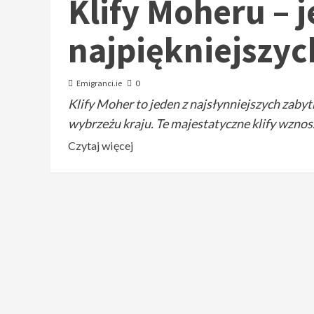
Klify Moheru – 
najpiękniejszych
Emigranci.ie
0
Klify Moher to jeden z najsłynniejszych zaby
wybrzeżu kraju. Te majestatyczne klify wznosz
Czytaj więcej