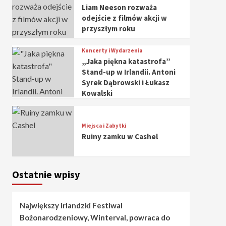
Liam Neeson rozważa
odejście z filmów akcji w
przyszłym roku
Koncerty i Wydarzenia
„Jaka piękna katastrofa”
Stand-up w Irlandii. Antoni
Syrek Dąbrowski i Łukasz
Kowalski
Miejsca i Zabytki
Ruiny zamku w Cashel
Ostatnie wpisy
Największy irlandzki Festiwal
Bożonarodzeniowy, Winterval, powraca do