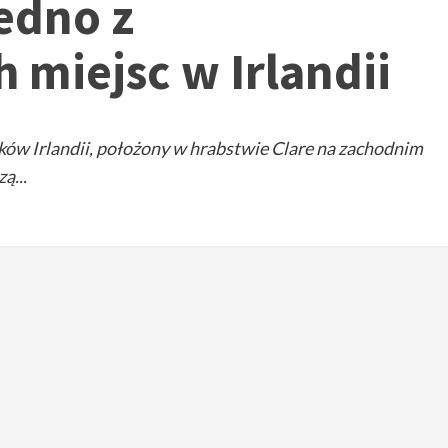
jedno z
 miejsc w Irlandii
tków Irlandii, położony w hrabstwie Clare na zachodnim
ą...