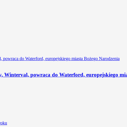
y, Winterval, powraca do Waterford, europejskiego mi