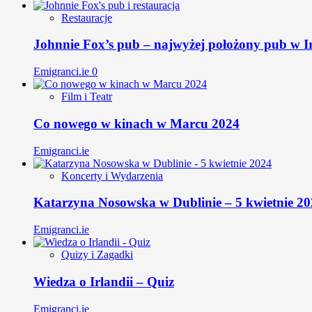
Restauracje
Johnnie Fox’s pub – najwyżej położony pub w Ir
Emigranci.ie
0
Film i Teatr
Co nowego w kinach w Marcu 2024
Emigranci.ie
Koncerty i Wydarzenia
Katarzyna Nosowska w Dublinie – 5 kwietnie 2
Emigranci.ie
Quizy i Zagadki
Wiedza o Irlandii – Quiz
Emigranci.ie