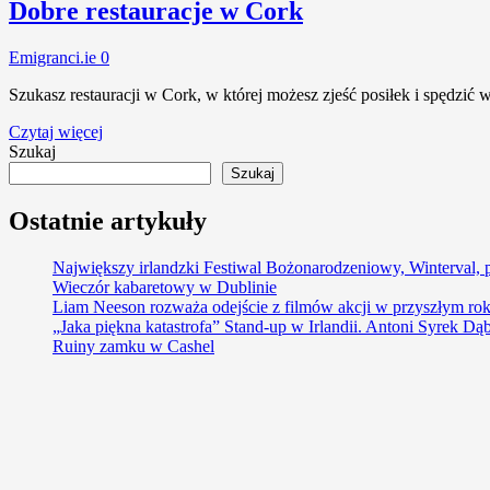
Dobre restauracje w Cork
Emigranci.ie
0
Szukasz restauracji w Cork, w której możesz zjeść posiłek i spędzić
Czytaj więcej
Szukaj
Szukaj
Ostatnie artykuły
Największy irlandzki Festiwal Bożonarodzeniowy, Winterval, 
Wieczór kabaretowy w Dublinie
Liam Neeson rozważa odejście z filmów akcji w przyszłym ro
„Jaka piękna katastrofa” Stand-up w Irlandii. Antoni Syrek D
Ruiny zamku w Cashel