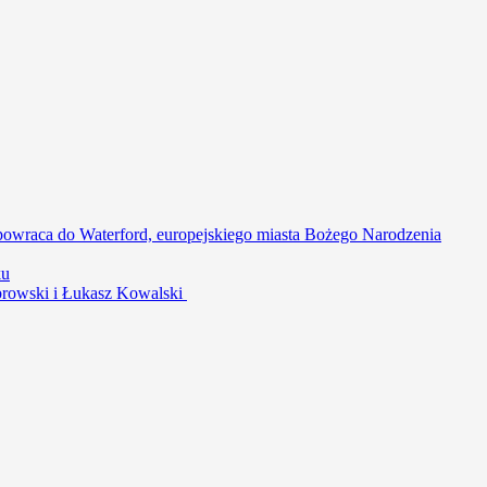
powraca do Waterford, europejskiego miasta Bożego Narodzenia
ku
ąbrowski i Łukasz Kowalski